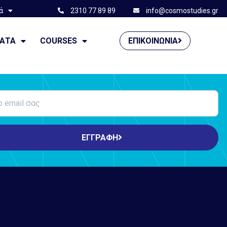
ά
2310 77 89 89
info@cosmostudies.gr
ΜΑΤΑ
COURSES
ΕΠΙΚΟΙΝΩΝΊΑ
ΕΓΓΡΑΦΗ