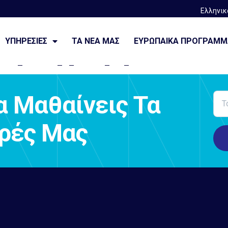
Ελληνικ
προγράμματα
ΥΠΗΡΕΣΙΕΣ
ΤΑ ΝΈΑ ΜΑΣ
ΕΥΡΩΠΑΙΚΆ ΠΡΟΓΡΆΜ
α Μαθαίνεις Τα
ορές Μας