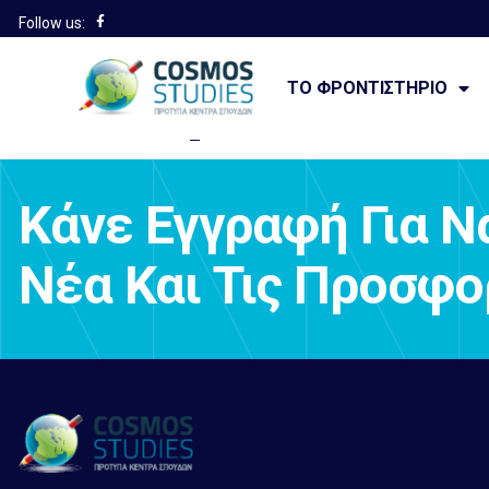
Follow us:
Ευρωπαικά 
ΤΟ ΦΡΟΝΤΙΣΤΉΡΙΟ
Κάνε Εγγραφή Για Ν
Νέα Και Τις Προσφ