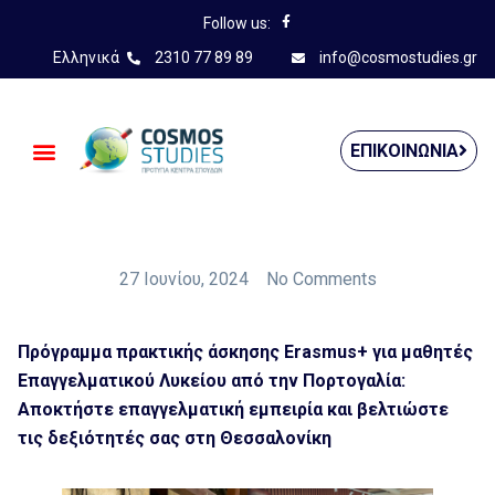
Follow us:
Ελληνικά
2310 77 89 89
info@cosmostudies.gr
ΕΠΙΚΟΙΝΩΝΊΑ
27 Ιουνίου, 2024
No Comments
Πρόγραμμα πρακτικής άσκησης Erasmus+ για μαθητές
Επαγγελματικού Λυκείου από την Πορτογαλία:
Αποκτήστε επαγγελματική εμπειρία και βελτιώστε
τις δεξιότητές σας στη Θεσσαλονίκη